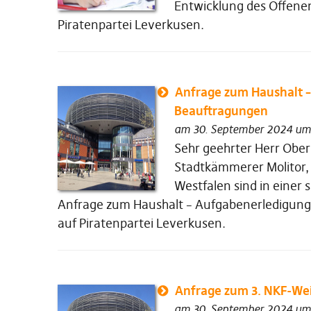
Entwicklung des Offenen
Piratenpartei Leverkusen.
Anfrage zum Haushalt 
Beauftragungen
am 30. September 2024 um
Sehr geehrter Herr Ober
Stadtkämmerer Molitor,
Westfalen sind in einer 
Anfrage zum Haushalt – Aufgabenerledigung
auf Piratenpartei Leverkusen.
Anfrage zum 3. NKF-We
am 30. September 2024 um