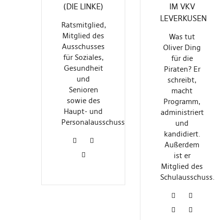
(DIE LINKE)
IM VKV
LEVERKUSEN
Ratsmitglied,
Mitglied des
Was tut
Ausschusses
Oliver Ding
für Soziales,
für die
Gesundheit
Piraten? Er
und
schreibt,
Senioren
macht
sowie des
Programm,
Haupt- und
administriert
Personalausschusses
und
kandidiert.
Außerdem
ist er
Mitglied des
Schulausschuss.