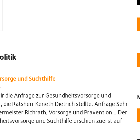
litik
sorge und Suchthilfe
4
r die Anfrage zur Gesundheitsvorsorge und
M
, die Ratsherr Keneth Dietrich stellte. Anfrage Sehr
ermeister Richrath, Vorsorge und Prävention… Der
eitsvorsorge und Suchthilfe erschien zuerst auf