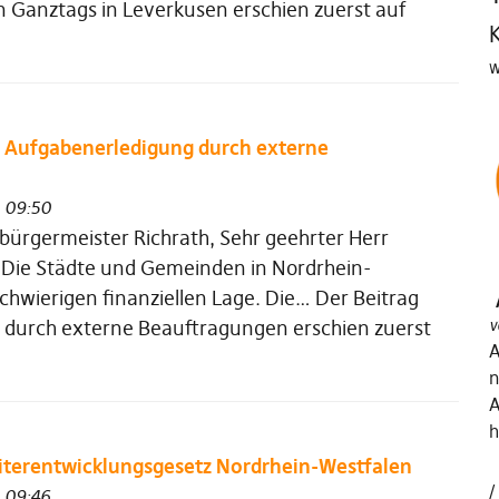
 Ganztags in Leverkusen erschien zuerst auf
W
– Aufgabenerledigung durch externe
 09:50
bürgermeister Richrath, Sehr geehrter Herr
 Die Städte und Gemeinden in Nordrhein-
schwierigen finanziellen Lage. Die… Der Beitrag
 durch externe Beauftragungen erschien zuerst
v
A
n
A
h
iterentwicklungsgesetz Nordrhein-Westfalen
 09:46