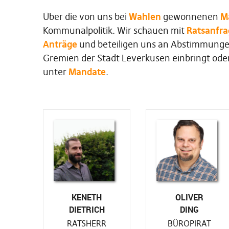
Über die von uns bei
Wahlen
gewonnenen
M
Kommunalpolitik. Wir schauen mit
Ratsanfr
Anträge
und beteiligen uns an Abstimmungen.
Gremien der Stadt Leverkusen einbringt oder
unter
Mandate
.
KENETH
OLIVER
DIETRICH
DING
RATSHERR
BÜROPIRAT