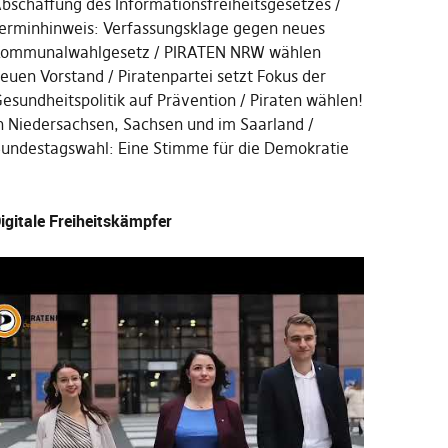
bschaffung des Informationsfreiheitsgesetzes
erminhinweis: Verfassungsklage gegen neues
ommunalwahlgesetz
PIRATEN NRW wählen
euen Vorstand
Piratenpartei setzt Fokus der
esundheitspolitik auf Prävention
Piraten wählen!
n Niedersachsen, Sachsen und im Saarland
undestagswahl: Eine Stimme für die Demokratie
igitale Freiheitskämpfer