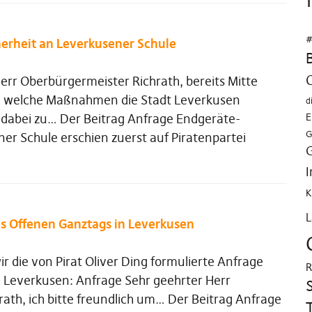
#
erheit an Leverkusener Schule
err Oberbürgermeister Richrath, bereits Mitte
t, welche Maßnahmen die Stadt Leverkusen
d
n dabei zu… Der Beitrag Anfrage Endgeräte-
E
G
ner Schule erschien zuerst auf Piratenpartei
I
K
L
s Offenen Ganztags in Leverkusen
 die von Pirat Oliver Ding formulierte Anfrage
R
 Leverkusen: Anfrage Sehr geehrter Herr
ath, ich bitte freundlich um… Der Beitrag Anfrage