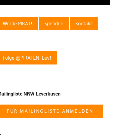
Werde PIRAT!
Spenden
Kontakt
Folge @PIRATEN_Lev!
ailingliste NRW-Leverkusen