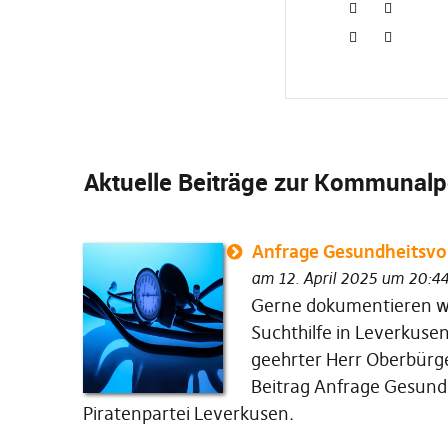
Aktuelle Beiträge zur Kommunalpo
Anfrage Gesundheitsvor
am 12. April 2025 um 20:4
Gerne dokumentieren wi
Suchthilfe in Leverkusen
geehrter Herr Oberbürg
Beitrag Anfrage Gesundh
Piratenpartei Leverkusen.