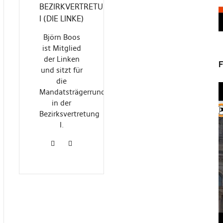
BEZIRKVERTRETUNG
I (DIE LINKE)
Björn Boos
ist Mitglied
der Linken
F
und sitzt für
die
Mandatsträgerrunde
in der
Bezirksvertretung
I.